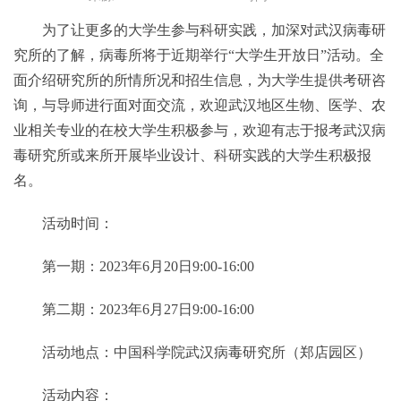
为了让更多的大学生参与科研实践，加深对武汉病毒研
究所的了解，病毒所将于近期举行“大学生开放日”活动。全
面介绍研究所的所情所况和招生信息，为大学生提供考研咨
询，与导师进行面对面交流，欢迎武汉地区生物、医学、农
业相关专业的在校大学生积极参与，欢迎有志于报考武汉病
毒研究所或来所开展毕业设计、科研实践的大学生积极报
名。
活动时间：
第一期：2023年6月20日9:00-16:00
第二期：2023年6月27日9:00-16:00
活动地点：中国科学院武汉病毒研究所（郑店园区）
活动内容：