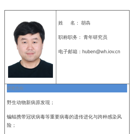
姓 名： 胡犇
职称职务： 青年研究员
电子邮箱：huben@wh.iov.cn
研究方向
野生动物新病原发现；
蝙蝠携带冠状病毒等重要病毒的遗传进化与跨种感染风
险；