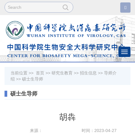
Togg
navi
当前位置 >>
首页
>>
研究生教育
>>
招生信息
>>
导师介
绍
>>
硕士生导师
硕士生导师
胡犇
来源：
时间：2023-04-27