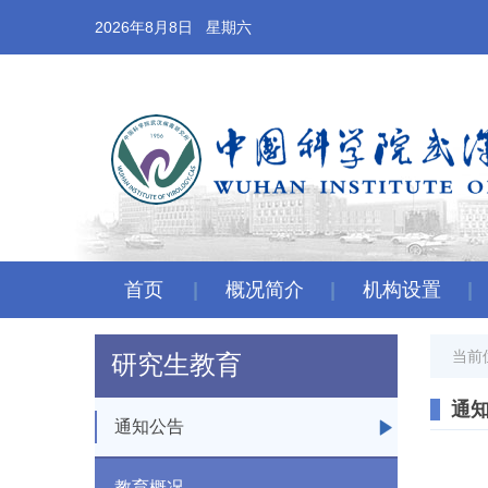
2026年8月8日 星期六
首页
概况简介
机构设置
当前
研究生教育
通
通知公告
教育概况