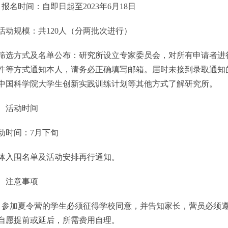
名时间：自即日起至2023年6月18日
动规模：共120人（分两批次进行）
选方式及名单公布：研究所设立专家委员会，对所有申请者进行筛
件等方式通知本人，请务必正确填写邮箱。届时未接到录取通知
中国科学院大学生创新实践训练计划等其他方式了解研究所。
活动时间
时间：7月下旬
入围名单及活动安排再行通知。
注意事项
加夏令营的学生必须征得学校同意，并告知家长，营员必须遵
自愿提前或延后，所需费用自理。