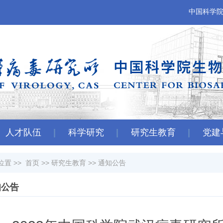
中国科学
人才队伍
科学研究
研究生教育
党建
位置 >>
首页
>>
研究生教育
>>
通知公告
知公告