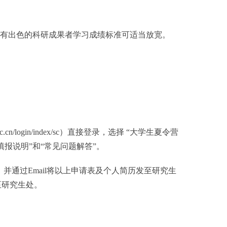
有出色的科研成果者学习成绩标准可适当放宽。
n/login/index/sc）直接登录，选择 “大学生夏令营
报说明”和“常见问题解答”。
通过Email将以上申请表及个人简历发至研究生
至研究生处。