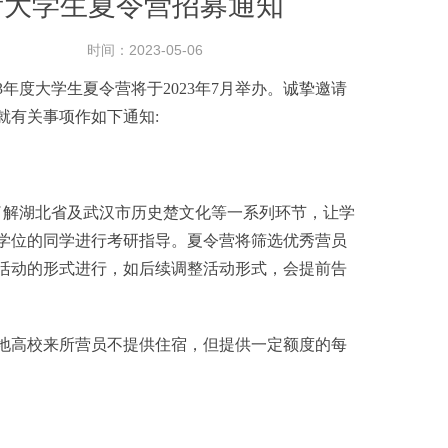
所大学生夏令营招募通知
时间：2023-05-06
度大学生夏令营将于2023年7月举办。诚挚邀请
就有关事项作如下通知:
解湖北省及武汉市历史楚文化等一系列环节，让学
学位的同学进行考研指导。夏令营将筛选优秀营员
下活动的形式进行，如后续调整活动形式，会提前告
高校来所营员不提供住宿，但提供一定额度的每