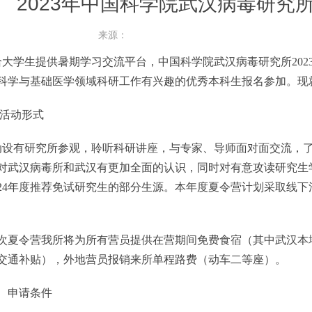
2023年中国科学院武汉病毒研究
来源：
学生提供暑期学习交流平台，中国科学院武汉病毒研究所2023年
科学与基础医学领域科研工作有兴趣的优秀本科生报名参加。现
活动形式
有研究所参观，聆听科研讲座，与专家、导师面对面交流，了
对武汉病毒所和武汉有更加全面的认识，同时对有意攻读研究生
024年度推荐免试研究生的部分生源。本年度夏令营计划采取线
令营我所将为所有营员提供在营期间免费食宿（其中武汉本地
交通补贴），外地营员报销来所单程路费（动车二等座）。
申请条件