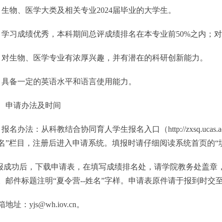
物、医学大类及相关专业2024届毕业的大学生。
习成绩优秀，本科期间总评成绩排名在本专业前50%之内；对
生物、医学专业有浓厚兴趣，并有潜在的科研创新能力。
备一定的英语水平和语言使用能力。
申请办法及时间
办法：从科教结合协同育人学生报名入口（http://zxsq.ucas.ac.c
名”栏目，注册后进入申请系统。填报时请仔细阅读系统首页的“填
功后，下载申请表，在填写成绩排名处，请学院教务处盖章，并
。邮件标题注明“夏令营--姓名”字样。申请表原件请于报到时交
：yjs@wh.iov.cn。